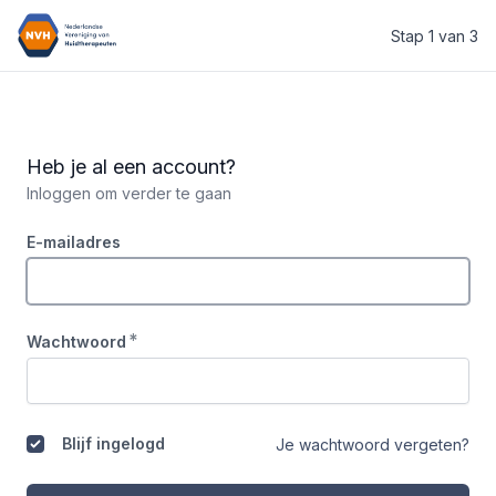
Stap 1 van 3
Nederlandse Vereniging van Huidtherapeuten
Heb je al een account?
Inloggen om verder te gaan
E-mailadres
*
Wachtwoord
Blijf ingelogd
Je wachtwoord vergeten?